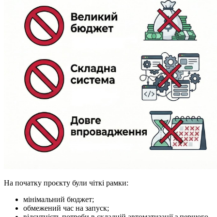
На початку проєкту були чіткі рамки:
мінімальний бюджет;
обмежений час на запуск;
відсутність потреби в складній автоматизації з першого