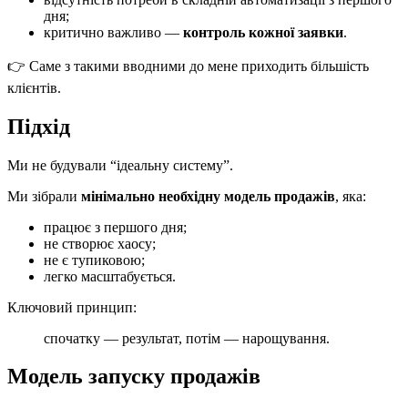
дня;
критично важливо —
контроль кожної заявки
.
👉 Саме з такими вводними до мене приходить більшість
клієнтів.
Підхід
Ми не будували “ідеальну систему”.
Ми зібрали
мінімально необхідну модель продажів
, яка:
працює з першого дня;
не створює хаосу;
не є тупиковою;
легко масштабується.
Ключовий принцип:
спочатку — результат, потім — нарощування.
Модель запуску продажів