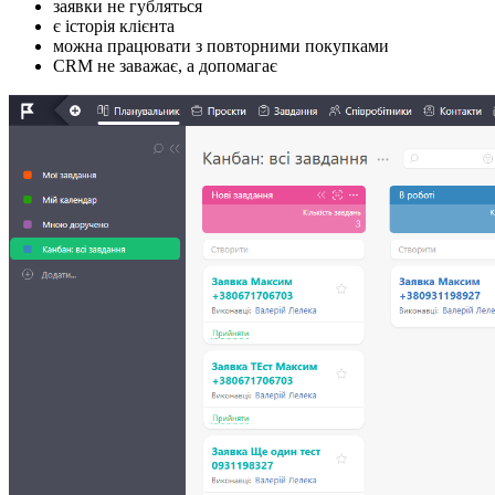
заявки не губляться
є історія клієнта
можна працювати з повторними покупками
CRM не заважає, а допомагає