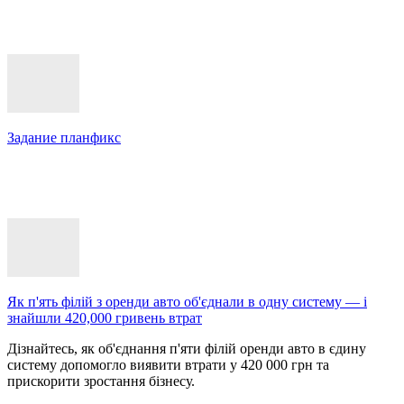
Задание планфикс
Як п'ять філій з оренди авто об'єднали в одну систему — і
знайшли 420,000 гривень втрат
Дізнайтесь, як об'єднання п'яти філій оренди авто в єдину
систему допомогло виявити втрати у 420 000 грн та
прискорити зростання бізнесу.