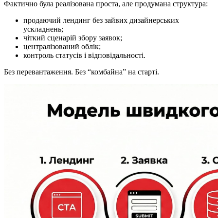
Фактично була реалізована проста, але продумана структура:
продаючий лендинг без зайвих дизайнерських
ускладнень;
чіткий сценарій збору заявок;
централізований облік;
контроль статусів і відповідальності.
Без перевантаження. Без “комбайна” на старті.