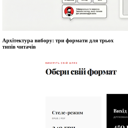
Архітектура вибору: три формати для трьох
типів читачів