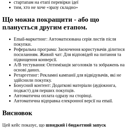
стартапам на етапі перевірки ідеї
тим, хто не хоче «зразу складно»
Що можна покращити - або що
планується другим етапом.
Email-маркетинг: Автоматизована серія листів після
покупки.
Реферальна програма: Заохочення користувачів ділитися
посиланням. Живий чат: Для відповідей на питання та
підвищення конверсії.
А/В тестування: Оптимізація заголовків та зображень на
основі даних.
Ретаргетинг: Рекламні кампанії для відвідувачів, які не
здійснили покупку.
Бонусний контент: Додаткові матеріали (аудіокнига,
подкаст) для перших покупців.
Автоматична оплата одразу на сторінці.
Автоматична відправка елекронної версії на email.
Висновок
Цей кейс показує, що
швидкий і бюджетний запуск