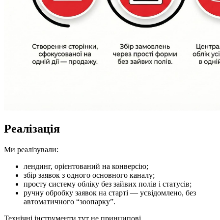
Реалізація
Ми реалізували:
лендинг, орієнтований на конверсію;
збір заявок з одного основного каналу;
просту систему обліку без зайвих полів і статусів;
ручну обробку заявок на старті — усвідомлено, без
автоматичного “зоопарку”.
Технічні інструменти тут не принципові.