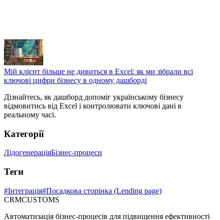
Мій клієнт більше не дивиться в Excel: як ми зібрали всі
ключові цифри бізнесу в одному дашборді
Дізнайтесь, як дашборд допоміг українському бізнесу
відмовитись від Excel і контролювати ключові дані в
реальному часі.
Категорії
Лідогенерація
Бізнес-процеси
Теги
#
Інтеграція
#
Посадкова сторінка (Lending page)
CRM
CUSTOMS
Автоматизація бізнес-процесів для підвищення ефективності