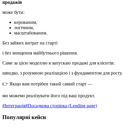
продажів
може бути:
керованим,
логічним,
масштабованим.
Без зайвих витрат на старті
і без знищення майбутнього рішення.
Саме за цією моделлю я запускаю продажі для клієнтів:
швидко, з розумною реалізацією і з фундаментом для росту.
👉 Якщо вам потрібен такий самий старт —
ми можемо реалізувати його під ваш продукт.
#
Інтеграція
#
Посадкова сторінка (Lending page)
Популярні кейси