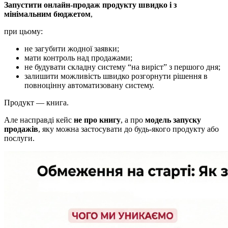
Запустити онлайн-продаж продукту швидко і з
мінімальним бюджетом
,
при цьому:
не загубити жодної заявки;
мати контроль над продажами;
не будувати складну систему “на виріст” з першого дня;
залишити можливість швидко розгорнути рішення в
повноцінну автоматизовану систему.
Продукт — книга.
Але насправді кейс
не про книгу
, а про
модель запуску
продажів
, яку можна застосувати до будь-якого продукту або
послуги.