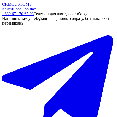
CRM
CUSTOMS
Кейси
Блог
Про нас
+380 67 170 67 03
Телефон для швидкого зв'язку
Напишіть нам у Telegram — відповімо одразу, без підключень і
перемикань.